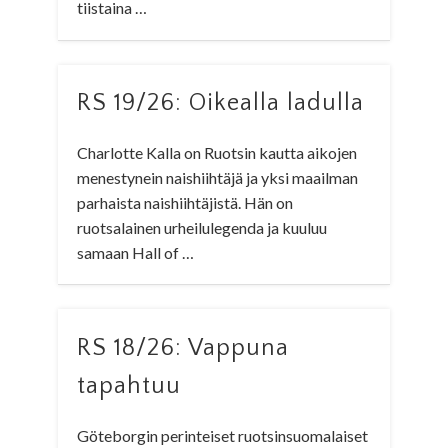
tiistaina …
RS 19/26: Oikealla ladulla
Charlotte Kalla on Ruotsin kautta aikojen
menestynein naishiihtäjä ja yksi maailman
parhaista naishiihtäjistä. Hän on
ruotsalainen urheilulegenda ja kuuluu
samaan Hall of …
RS 18/26: Vappuna
tapahtuu
Göteborgin perinteiset ruotsinsuomalaiset