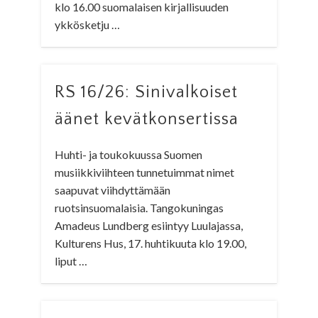
klo 16.00 suomalaisen kirjallisuuden
ykkösketju …
RS 16/26: Sinivalkoiset
äänet kevätkonsertissa
Huhti- ja toukokuussa Suomen
musiikkiviihteen tunnetuimmat nimet
saapuvat viihdyttämään
ruotsinsuomalaisia. Tangokuningas
Amadeus Lundberg esiintyy Luulajassa,
Kulturens Hus, 17. huhtikuuta klo 19.00,
liput …