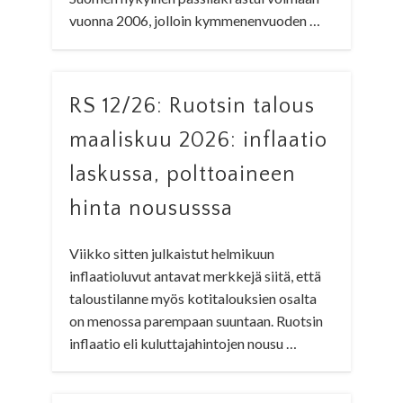
vuonna 2006, jolloin kymmenenvuoden …
RS 12/26: Ruotsin talous
maaliskuu 2026: inflaatio
laskussa, polttoaineen
hinta noususssa
Viikko sitten julkaistut helmikuun
inflaatioluvut antavat merkkejä siitä, että
taloustilanne myös kotitalouksien osalta
on menossa parempaan suuntaan. Ruotsin
inflaatio eli kuluttajahintojen nousu …