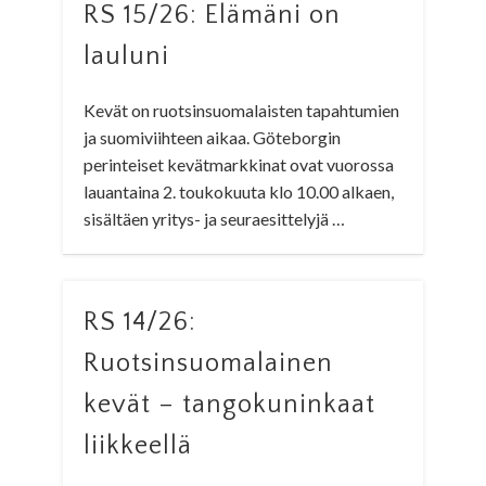
RS 15/26: Elämäni on
lauluni
Kevät on ruotsinsuomalaisten tapahtumien
ja suomiviihteen aikaa. Göteborgin
perinteiset kevätmarkkinat ovat vuorossa
lauantaina 2. toukokuuta klo 10.00 alkaen,
sisältäen yritys- ja seuraesittelyjä …
RS 14/26:
Ruotsinsuomalainen
kevät – tangokuninkaat
liikkeellä