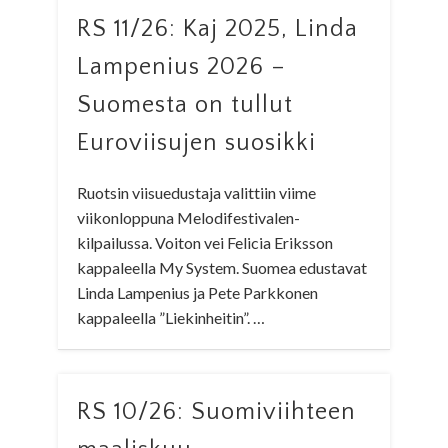
RS 11/26: Kaj 2025, Linda
Lampenius 2026 –
Suomesta on tullut
Euroviisujen suosikki
Ruotsin viisuedustaja valittiin viime
viikonloppuna Melodifestivalen-
kilpailussa. Voiton vei Felicia Eriksson
kappaleella My System. Suomea edustavat
Linda Lampenius ja Pete Parkkonen
kappaleella ”Liekinheitin”. …
RS 10/26: Suomiviihteen