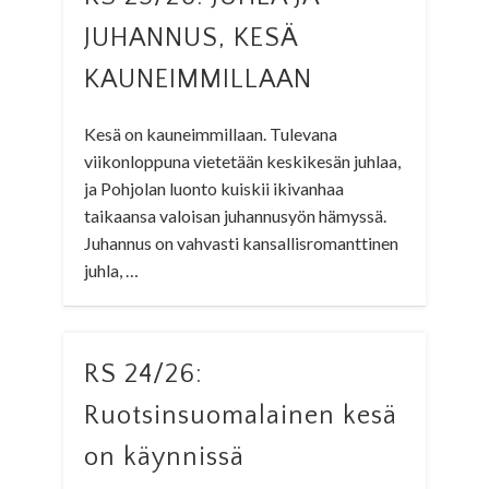
JUHANNUS, KESÄ
KAUNEIMMILLAAN
Kesä on kauneimmillaan. Tulevana
viikonloppuna vietetään keskikesän juhlaa,
ja Pohjolan luonto kuiskii ikivanhaa
taikaansa valoisan juhannusyön hämyssä.
Juhannus on vahvasti kansallisromanttinen
juhla, …
RS 24/26:
Ruotsinsuomalainen kesä
on käynnissä