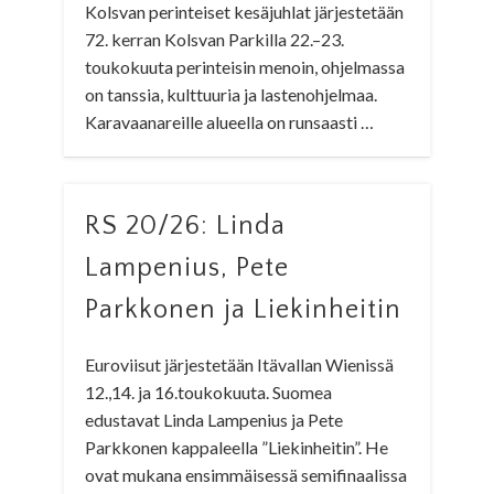
Kolsvan perinteiset kesäjuhlat järjestetään
72. kerran Kolsvan Parkilla 22.–23.
toukokuuta perinteisin menoin, ohjelmassa
on tanssia, kulttuuria ja lastenohjelmaa.
Karavaanareille alueella on runsaasti …
RS 20/26: Linda
Lampenius, Pete
Parkkonen ja Liekinheitin
Euroviisut järjestetään Itävallan Wienissä
12.,14. ja 16.toukokuuta. Suomea
edustavat Linda Lampenius ja Pete
Parkkonen kappaleella ”Liekinheitin”. He
ovat mukana ensimmäisessä semifinaalissa