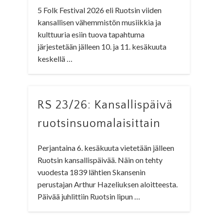
5 Folk Festival 2026 eli Ruotsin viiden
kansallisen vähemmistön musiikkia ja
kulttuuria esiin tuova tapahtuma
järjestetään jälleen 10. ja 11. kesäkuuta
keskellä …
RS 23/26: Kansallispäivä
ruotsinsuomalaisittain
Perjantaina 6. kesäkuuta vietetään jälleen
Ruotsin kansallispäivää. Näin on tehty
vuodesta 1839 lähtien Skansenin
perustajan Arthur Hazeliuksen aloitteesta.
Päivää juhlittiin Ruotsin lipun …