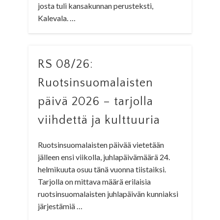
josta tuli kansakunnan perusteksti,
Kalevala. …
RS 08/26:
Ruotsinsuomalaisten
päivä 2026 – tarjolla
viihdettä ja kulttuuria
Ruotsinsuomalaisten päivää vietetään
jälleen ensi viikolla, juhlapäivämäärä 24.
helmikuuta osuu tänä vuonna tiistaiksi.
Tarjolla on mittava määrä erilaisia
ruotsinsuomalaisten juhlapäivän kunniaksi
järjestämiä …