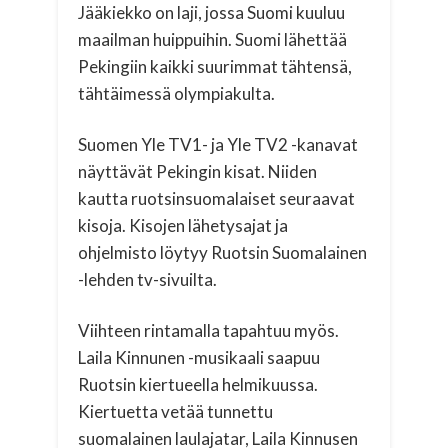
Jääkiekko on laji, jossa Suomi kuuluu
maailman huippuihin. Suomi lähettää
Pekingiin kaikki suurimmat tähtensä,
tähtäimessä olympiakulta.
Suomen Yle TV1- ja Yle TV2 -kanavat
näyttävät Pekingin kisat. Niiden
kautta ruotsinsuomalaiset seuraavat
kisoja. Kisojen lähetysajat ja
ohjelmisto löytyy Ruotsin Suomalainen
-lehden tv-sivuilta.
Viihteen rintamalla tapahtuu myös.
Laila Kinnunen -musikaali saapuu
Ruotsin kiertueella helmikuussa.
Kiertuetta vetää tunnettu
suomalainen laulajatar, Laila Kinnusen