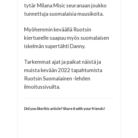
tytär Milana Misic seuranaan joukko
tunnettuja suomalaisia muusikoita.
Myöhemmin keväällä Ruotsin
kiertueelle saapuu myös suomalaisen
iskelmän supertähti Danny.
Tarkemmat ajat ja paikat näistä ja
muista kevään 2022 tapahtumista
Ruotsin Suomalainen -lehden
ilmoitussivuilta.
Did you like this article? Share it with your friends!