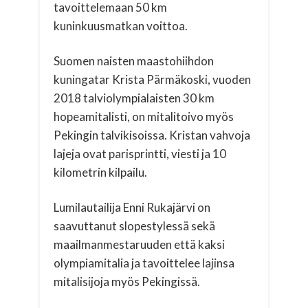
tavoittelemaan 50 km
kuninkuusmatkan voittoa.
Suomen naisten maastohiihdon
kuningatar Krista Pärmäkoski, vuoden
2018 talviolympialaisten 30 km
hopeamitalisti, on mitalitoivo myös
Pekingin talvikisoissa. Kristan vahvoja
lajeja ovat parisprintti, viesti ja 10
kilometrin kilpailu.
Lumilautailija Enni Rukajärvi on
saavuttanut slopestylessä sekä
maailmanmestaruuden että kaksi
olympiamitalia ja tavoittelee lajinsa
mitalisijoja myös Pekingissä.