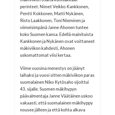
perinteet. Nimet Veikko Kankkonen,
Pentti Kokkonen, Matti Nykänen,
Risto Laakkonen, Toni Nieminen ja
viimeisimpänä Janne Ahonen tuntee
koko Suomen kansa. Edellä mainituista
Kankkonen ja Nykänen ovat voittaneet
mäkiviikon kahdesti, Ahonen
uskomattomat viisi kertaa.
Viime vuosina menestys on jäänyt
laihaksi ja vuosi sitten mäkiviikon paras
suomalainen Niko Kytösaho sijoittui
43. sijalle. Suomen mäkihypyn
päävalmentaja Janne Väätäinen uskoo
vakaasti, että suomalainen mäkihyppy
nousee jälleen ja että kohta alkava