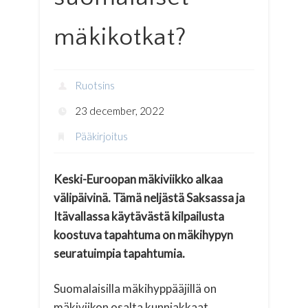
mäkikotkat?
Ruotsins
23 december, 2022
Pääkirjoitus
Keski-Euroopan mäkiviikko alkaa
välipäivinä. Tämä neljästä Saksassa ja
Itävallassa käytävästä kilpailusta
koostuva tapahtuma on mäkihypyn
seuratuimpia tapahtumia.
Suomalaisilla mäkihyppääjillä on
mäkiviikon osalta kunniakkaat