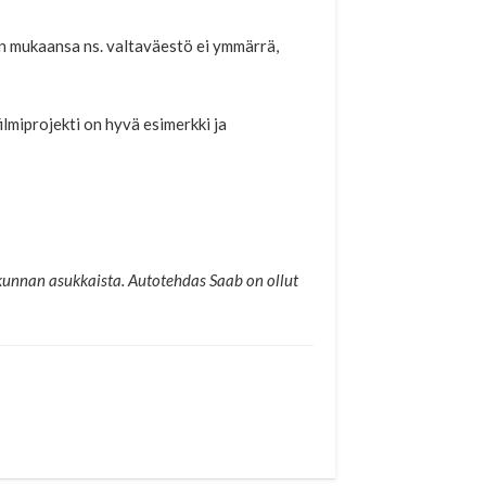
nen mukaansa ns. valtaväestö ei ymmärrä,
miprojekti on hyvä esimerkki ja
kunnan asukkaista. Autotehdas Saab on ollut