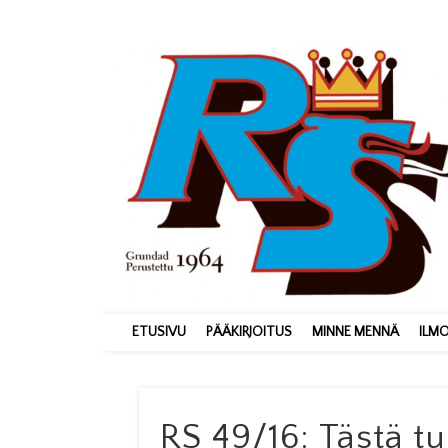
ETUSIVU
PÄÄKIRJOITUS
MINNE MENNÄ
ILM
RS 49/16: Tästä t