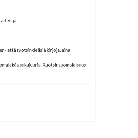
iteilija.
 että ruotsinkielisiä kirjoja, aina
 suomalaisia sukujuuria. Ruotsinsuomalaisuus