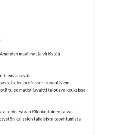
.
 Amandan maailmat ja virkistää
Seitsemäs kevät.
aastattelee professori Juhani Niemi.
stä tulee matkailuvaltti talousvaikeuksissa
sta teoksestaan Rikinkeltainen taivas.
tystön kulissien takaisista tapahtumista