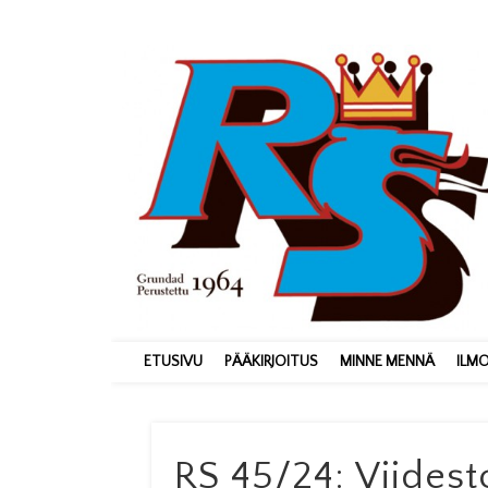
ETUSIVU
PÄÄKIRJOITUS
MINNE MENNÄ
ILM
RS 45/24: Viides