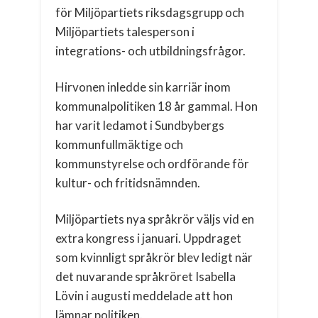
för Miljöpartiets riksdagsgrupp och
Miljöpartiets talesperson i
integrations- och utbildningsfrågor.
Hirvonen inledde sin karriär inom
kommunalpolitiken 18 år gammal. Hon
har varit ledamot i Sundbybergs
kommunfullmäktige och
kommunstyrelse och ordförande för
kultur- och fritidsnämnden.
Miljöpartiets nya språkrör väljs vid en
extra kongress i januari. Uppdraget
som kvinnligt språkrör blev ledigt när
det nuvarande språkröret Isabella
Lövin i augusti meddelade att hon
lämnar politiken.