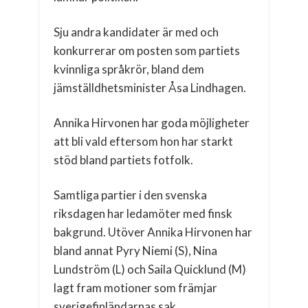
Sju andra kandidater är med och
konkurrerar om posten som partiets
kvinnliga språkrör, bland dem
jämställdhetsminister Åsa Lindhagen.
Annika Hirvonen har goda möjligheter
att bli vald eftersom hon har starkt
stöd bland partiets fotfolk.
Samtliga partier i den svenska
riksdagen har ledamöter med finsk
bakgrund. Utöver Annika Hirvonen har
bland annat Pyry Niemi (S), Nina
Lundström (L) och Saila Quicklund (M)
lagt fram motioner som främjar
sverigefinländarnas sak.