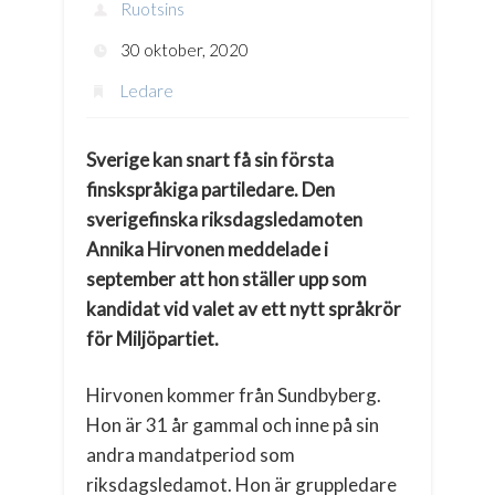
Ruotsins
30 oktober, 2020
Ledare
Sverige kan snart få sin första
finskspråkiga partiledare. Den
sverigefinska riksdagsledamoten
Annika Hirvonen meddelade i
september att hon ställer upp som
kandidat vid valet av ett nytt språkrör
för Miljöpartiet.
Hirvonen kommer från Sundbyberg.
Hon är 31 år gammal och inne på sin
andra mandatperiod som
riksdagsledamot. Hon är gruppledare