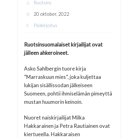
Ruotsins
20 oktober, 2022
Pääkirjoitus
Ruotsinsuomalaiset kirjailijat ovat
jälleen ahkeroineet.
Asko Sahlbergin tuore kirja
”Marraskuun mies”, joka kuljettaa
lukijan sisällissodan jälkeiseen
Suomeen, pohtii ihmiselämän pimeyttä
mustan huumorin keinoin.
Nuoret naiskirjailijat Milka
Hakkarainen ja Petra Rautiainen ovat
kiertueella. Hakkaraisen