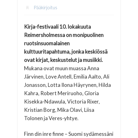
Pääkirjoitus
Kirja-festivaali 10. lokakuuta
Reimersholmessa on monipuolinen
ruotsinsuomalainen
kulttuuritapahtuma, jonka
keskiössä
ovat kirjat, keskustelut ja musiikki.
Mukana ovat muun muassa Anna
Järvinen, Love Antell, Emilia Aalto, Ali
Jonasson, Lotta Ilona Häyrynen, Hilda
Kahra, Robert Meriruoho, Gloria
Kisekka-Ndawula, Victoria Rixer,
Kristian Borg, Mika Olavi, Liisa
Tolonen ja Veres-yhtye.
Finn din inre finne – Suomi sydämessäni