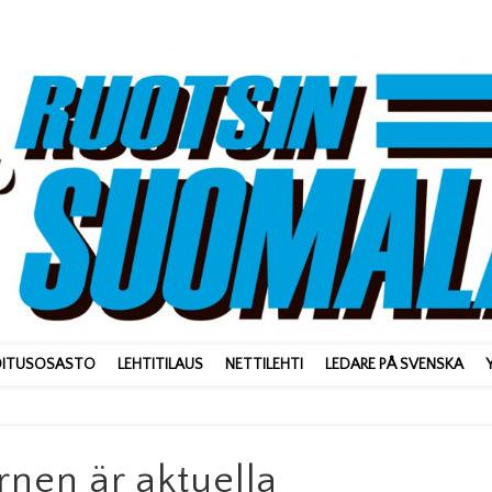
OITUSOSASTO
LEHTITILAUS
NETTILEHTI
LEDARE PÅ SVENSKA
rnen är aktuella