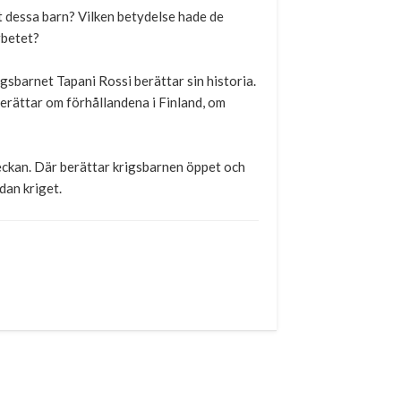
 dessa barn? Vilken betydelse hade de
rbetet?
sbarnet Tapani Rossi berättar sin historia.
erättar om förhållandena i Finland, om
veckan. Där berättar krigsbarnen öppet och
dan kriget.