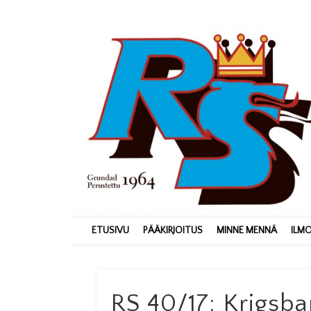
ETUSIVU
PÄÄKIRJOITUS
MINNE MENNÄ
ILM
RS 40/17: Krigsba