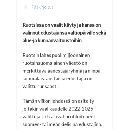
Pääkirjoitus
Ruotsissa on vaalit käyty ja kansa on
valinnut edustajansa valtiopäiville sekä
alue-ja kunnanvaltuustoihin.
Ruotsin lähes puolimiljoonainen
ruotsinsuomalainen väestö on
merkittävä äänestäjäryhmä ja niinpä
suomalaistaustaisia edustajia on
valittu runsaasti.
Tämän viikon lehdessä on esitelty
joitakin vaalikaudelle 2022-2026
valittuja, jotka ovat profiloituneet
suomen- tai meänkielisinä edustajina.