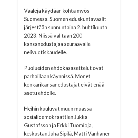
Vaaleja käydään kohta myös
Suomessa. Suomen eduskuntavaalit
järjestään sunnuntaina 2. huhtikuuta
2023. Niissä valitaan 200
kansanedustajaa seuraavalle
nelivuotiskaudelle.
Puolueiden ehdokasasettelut ovat
parhaillaan käynnissä. Monet
konkarikansanedustajat eivät enää
asetu ehdolle.
Heihin kuuluvat muun muassa
sosialidemokraattien Jukka
Gustafsson ja Erkki Tuomioja,
keskustan Juha Sipilä, Matti Vanhanen