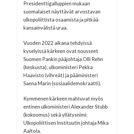
Presidenttigalluppien mukaan
suomalaiset näyttävät arvostavan
ulkopoliittista osaamista ja pitkää
kansainvälistä uraa.
Vuoden 2022 aikana tehdyissä
kyselyissä kärkeen ovat nousseet
Suomen Pankin pääjohtaja Olli Rehn
(keskusta), ulkoministeri Pekka
Haavisto (vihreät) ja pääministeri
Sanna Marin (sosiaalidemokraatti).
Kymmenen kärkeen mahtuvat myös
entinen ulkoministeri Alexander Stubb
(kokoomus) sekä yllätysnimi:
Ulkopoliittisen Instituutin johtaja Mika
Aaltola.