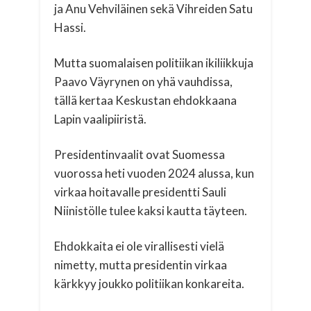
ja Anu Vehviläinen sekä Vihreiden Satu
Hassi.
Mutta suomalaisen politiikan ikiliikkuja
Paavo Väyrynen on yhä vauhdissa,
tällä kertaa Keskustan ehdokkaana
Lapin vaalipiiristä.
Presidentinvaalit ovat Suomessa
vuorossa heti vuoden 2024 alussa, kun
virkaa hoitavalle presidentti Sauli
Niinistölle tulee kaksi kautta täyteen.
Ehdokkaita ei ole virallisesti vielä
nimetty, mutta presidentin virkaa
kärkkyy joukko politiikan konkareita.