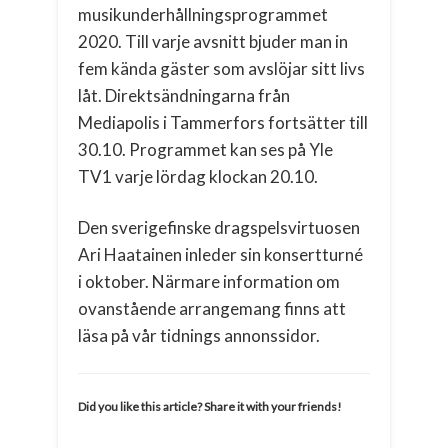
musikunderhållningsprogrammet
2020. Till varje avsnitt bjuder man in
fem kända gäster som avslöjar sitt livs
låt. Direktsändningarna från
Mediapolis i Tammerfors fortsätter till
30.10. Programmet kan ses på Yle
TV1 varje lördag klockan 20.10.
Den sverigefinske dragspelsvirtuosen
Ari Haatainen inleder sin konsertturné
i oktober. Närmare information om
ovanstående arrangemang finns att
läsa på vår tidnings annonssidor.
Did you like this article? Share it with your friends!