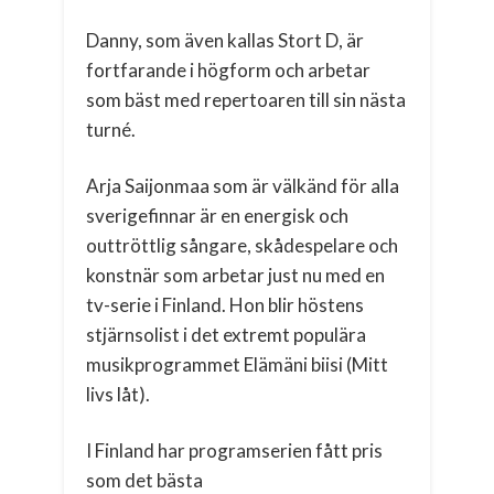
Danny, som även kallas Stort D, är
fortfarande i högform och arbetar
som bäst med repertoaren till sin nästa
turné.
Arja Saijonmaa som är välkänd för alla
sverigefinnar är en energisk och
outtröttlig sångare, skådespelare och
konstnär som arbetar just nu med en
tv-serie i Finland. Hon blir höstens
stjärnsolist i det extremt populära
musikprogrammet Elämäni biisi (Mitt
livs låt).
I Finland har programserien fått pris
som det bästa