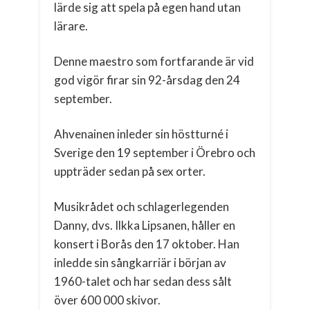
lärde sig att spela på egen hand utan
lärare.
Denne maestro som fortfarande är vid
god vigör firar sin 92-årsdag den 24
september.
Ahvenainen inleder sin höstturné i
Sverige den 19 september i Örebro och
uppträder sedan på sex orter.
Musikrådet och schlagerlegenden
Danny, dvs. Ilkka Lipsanen, håller en
konsert i Borås den 17 oktober. Han
inledde sin sångkarriär i början av
1960-talet och har sedan dess sålt
över 600 000 skivor.