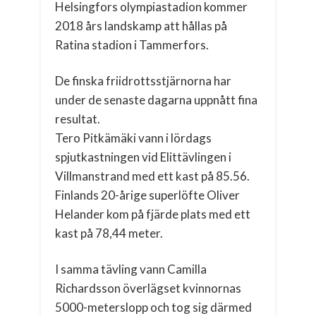
Helsingfors olympiastadion kommer
2018 års landskamp att hållas på
Ratina stadion i Tammerfors.
De finska friidrottsstjärnorna har
under de senaste dagarna uppnått fina
resultat.
Tero Pitkämäki vann i lördags
spjutkastningen vid Elittävlingen i
Villmanstrand med ett kast på 85.56.
Finlands 20-årige superlöfte Oliver
Helander kom på fjärde plats med ett
kast på 78,44 meter.
I samma tävling vann Camilla
Richardsson överlägset kvinnornas
5000-meterslopp och tog sig därmed