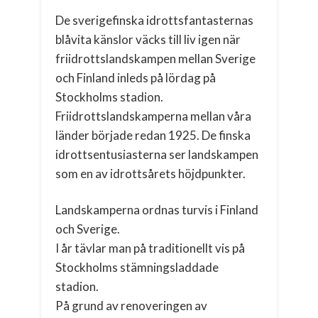
De sverigefinska idrottsfantasternas
blåvita känslor väcks till liv igen när
friidrottslandskampen mellan Sverige
och Finland inleds på lördag på
Stockholms stadion.
Friidrottslandskamperna mellan våra
länder började redan 1925. De finska
idrottsentusiasterna ser landskampen
som en av idrottsårets höjdpunkter.
Landskamperna ordnas turvis i Finland
och Sverige.
I år tävlar man på traditionellt vis på
Stockholms stämningsladdade
stadion.
På grund av renoveringen av