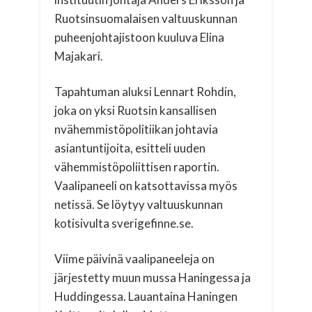
Ruotsinsuomalaisen valtuuskunnan
puheenjohtajistoon kuuluva Elina
Majakari.
Tapahtuman aluksi Lennart Rohdin,
joka on yksi Ruotsin kansallisen
nvähemmistöpolitiikan johtavia
asiantuntijoita, esitteli uuden
vähemmistöpoliittisen raportin.
Vaalipaneeli on katsottavissa myös
netissä. Se löytyy valtuuskunnan
kotisivulta sverigefinne.se.
Viime päivinä vaalipaneeleja on
järjestetty muun mussa Haningessa ja
Huddingessa. Lauantaina Haningen