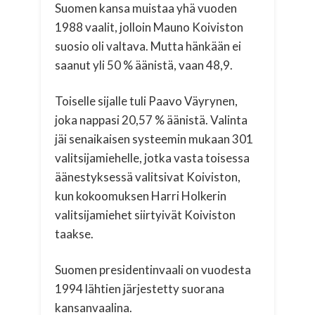
Suomen kansa muistaa yhä vuoden
1988 vaalit, jolloin Mauno Koiviston
suosio oli valtava. Mutta hänkään ei
saanut yli 50 % äänistä, vaan 48,9.
Toiselle sijalle tuli Paavo Väyrynen,
joka nappasi 20,57 % äänistä. Valinta
jäi senaikaisen systeemin mukaan 301
valitsijamiehelle, jotka vasta toisessa
äänestyksessä valitsivat Koiviston,
kun kokoomuksen Harri Holkerin
valitsijamiehet siirtyivät Koiviston
taakse.
Suomen presidentinvaali on vuodesta
1994 lähtien järjestetty suorana
kansanvaalina.