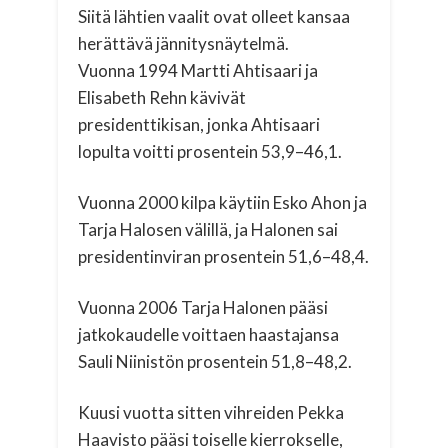
Siitä lähtien vaalit ovat olleet kansaa
herättävä jännitysnäytelmä.
Vuonna 1994 Martti Ahtisaari ja
Elisabeth Rehn kävivät
presidenttikisan, jonka Ahtisaari
lopulta voitti prosentein 53,9–46,1.
Vuonna 2000 kilpa käytiin Esko Ahon ja
Tarja Halosen välillä, ja Halonen sai
presidentinviran prosentein 51,6–48,4.
Vuonna 2006 Tarja Halonen pääsi
jatkokaudelle voittaen haastajansa
Sauli Niinistön prosentein 51,8–48,2.
Kuusi vuotta sitten vihreiden Pekka
Haavisto pääsi toiselle kierrokselle,