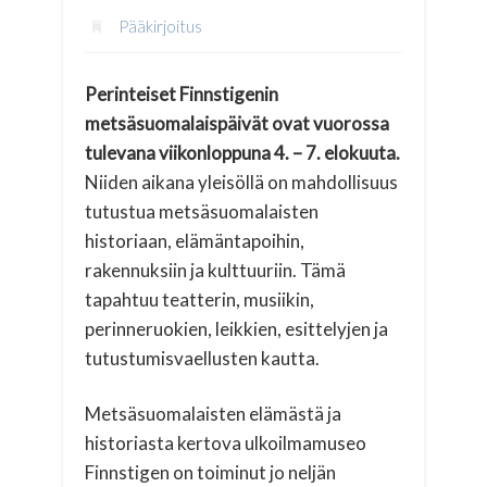
Pääkirjoitus
Perinteiset Finnstigenin
metsäsuomalaispäivät ovat vuorossa
tulevana viikonloppuna 4. – 7. elokuuta.
Niiden aikana yleisöllä on mahdollisuus
tutustua metsäsuomalaisten
historiaan, elämäntapoihin,
rakennuksiin ja kulttuuriin. Tämä
tapahtuu teatterin, musiikin,
perinneruokien, leikkien, esittelyjen ja
tutustumisvaellusten kautta.
Metsäsuomalaisten elämästä ja
historiasta kertova ulkoilmamuseo
Finnstigen on toiminut jo neljän