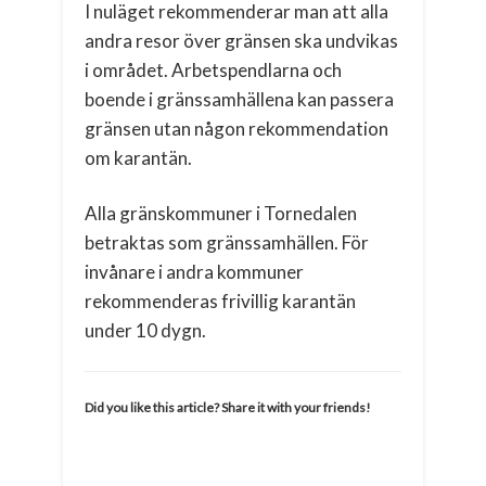
I nuläget rekommenderar man att alla
andra resor över gränsen ska undvikas
i området. Arbetspendlarna och
boende i gränssamhällena kan passera
gränsen utan någon rekommendation
om karantän.
Alla gränskommuner i Tornedalen
betraktas som gränssamhällen. För
invånare i andra kommuner
rekommenderas frivillig karantän
under 10 dygn.
Did you like this article? Share it with your friends!