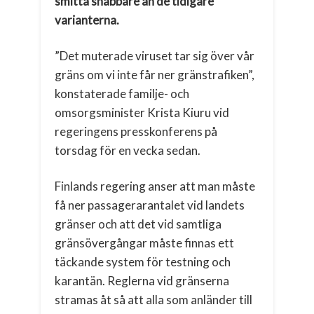
smitta snabbare än de tidigare
varianterna.
”Det muterade viruset tar sig över vår
gräns om vi inte får ner gränstrafiken”,
konstaterade familje- och
omsorgsminister Krista Kiuru vid
regeringens presskonferens på
torsdag för en vecka sedan.
Finlands regering anser att man måste
få ner passagerarantalet vid landets
gränser och att det vid samtliga
gränsövergångar måste finnas ett
täckande system för testning och
karantän. Reglerna vid gränserna
stramas åt så att alla som anländer till