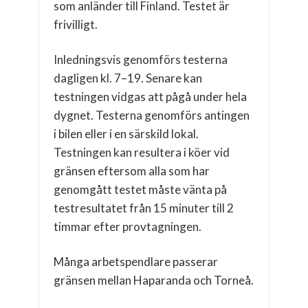
som anländer till Finland. Testet är
frivilligt.
Inledningsvis genomförs testerna
dagligen kl. 7–19. Senare kan
testningen vidgas att pågå under hela
dygnet. Testerna genomförs antingen
i bilen eller i en särskild lokal.
Testningen kan resultera i köer vid
gränsen eftersom alla som har
genomgått testet måste vänta på
testresultatet från 15 minuter till 2
timmar efter provtagningen.
Många arbetspendlare passerar
gränsen mellan Haparanda och Torneå.