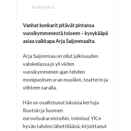
Pääkirjoitus
Vanhat konkarit pitävät pintansa
vuosikymmenestä toiseen – kysykääpä
asiaa vaikkapa Arja Saijonmaalta.
Arja Saijonmaa on ollut julkisuuden
valokeilassa jo yli viiden
vuosikymmenen ajan tehden
monipuolisen uran musiikin, teatterin ja
viihteen saralla.
Hän on osallistunut lukuisia kertoja
Ruotsin ja Suomen
euroviisukarsintoihin, toiminut YK:n
hyvän tahdon lähettiläänä, kirjoittanut