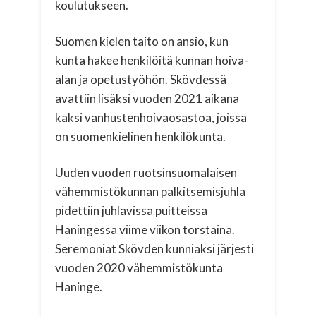
koulutukseen.
Suomen kielen taito on ansio, kun
kunta hakee henkilöitä kunnan hoiva-
alan ja opetustyöhön. Skövdessä
avattiin lisäksi vuoden 2021 aikana
kaksi vanhustenhoivaosastoa, joissa
on suomenkielinen henkilökunta.
Uuden vuoden ruotsinsuomalaisen
vähemmistökunnan palkitsemisjuhla
pidettiin juhlavissa puitteissa
Haningessa viime viikon torstaina.
Seremoniat Skövden kunniaksi järjesti
vuoden 2020 vähemmistökunta
Haninge.