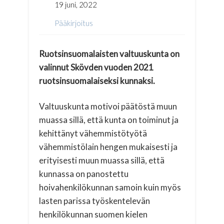
19 juni, 2022
Pääkirjoitus
Ruotsinsuomalaisten valtuuskunta on
valinnut Skövden vuoden 2021
ruotsinsuomalaiseksi kunnaksi.
Valtuuskunta motivoi päätöstä muun
muassa sillä, että kunta on toiminut ja
kehittänyt vähemmistötyötä
vähemmistölain hengen mukaisesti ja
erityisesti muun muassa sillä, että
kunnassa on panostettu
hoivahenkilökunnan samoin kuin myös
lasten parissa työskentelevän
henkilökunnan suomen kielen