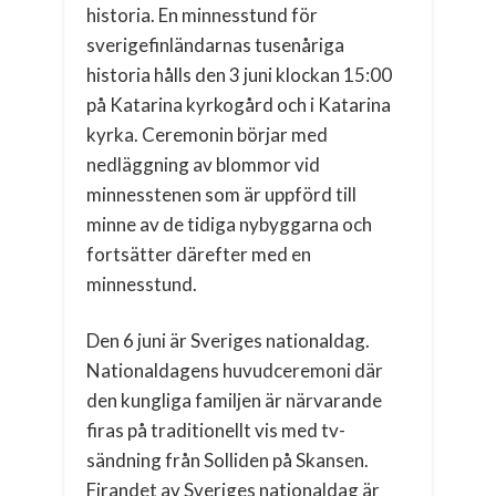
historia. En minnesstund för
sverigefinländarnas tusenåriga
historia hålls den 3 juni klockan 15:00
på Katarina kyrkogård och i Katarina
kyrka. Ceremonin börjar med
nedläggning av blommor vid
minnesstenen som är uppförd till
minne av de tidiga nybyggarna och
fortsätter därefter med en
minnesstund.
Den 6 juni är Sveriges nationaldag.
Nationaldagens huvudceremoni där
den kungliga familjen är närvarande
firas på traditionellt vis med tv-
sändning från Solliden på Skansen.
Firandet av Sveriges nationaldag är