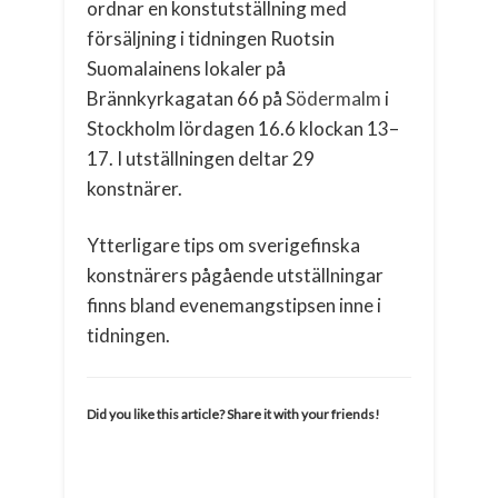
ordnar en konstutställning med
försäljning i tidningen Ruotsin
Suomalainens lokaler på
Brännkyrkagatan 66 på
Södermalm
i
Stockholm lördagen 16.6 klockan 13–
17. I utställningen deltar 29
konstnärer.
Ytterligare tips om sverigefinska
konstnärers pågående utställningar
finns bland evenemangstipsen inne i
tidningen.
Did you like this article? Share it with your friends!