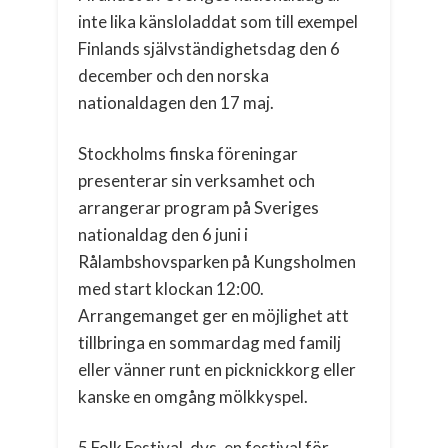
inte lika känsloladdat som till exempel
Finlands självständighetsdag den 6
december och den norska
nationaldagen den 17 maj.
Stockholms finska föreningar
presenterar sin verksamhet och
arrangerar program på Sveriges
nationaldag den 6 juni i
Rålambshovsparken på Kungsholmen
med start klockan 12:00.
Arrangemanget ger en möjlighet att
tillbringa en sommardag med familj
eller vänner runt en picknickkorg eller
kanske en omgång mölkkyspel.
5 Folk Festival, dvs. en festival för