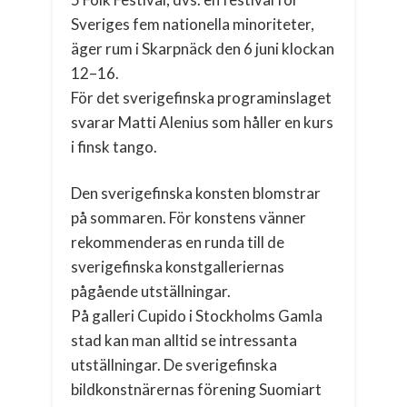
Sveriges fem nationella minoriteter,
äger rum i Skarpnäck den 6 juni klockan
12–16.
För det sverigefinska programinslaget
svarar Matti Alenius som håller en kurs
i finsk tango.
Den sverigefinska konsten blomstrar
på sommaren. För konstens vänner
rekommenderas en runda till de
sverigefinska konstgalleriernas
pågående utställningar.
På galleri Cupido i Stockholms Gamla
stad kan man alltid se intressanta
utställningar. De sverigefinska
bildkonstnärernas förening Suomiart