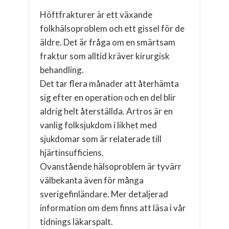
Höftfrakturer är ett växande
folkhälsoproblem och ett gissel för de
äldre. Det är fråga om en smärtsam
fraktur som alltid kräver kirurgisk
behandling.
Det tar flera månader att återhämta
sig efter en operation och en del blir
aldrig helt återställda. Artros är en
vanlig folksjukdom i likhet med
sjukdomar som är relaterade till
hjärtinsufficiens.
Ovanstående hälsoproblem är tyvärr
välbekanta även för många
sverigefinländare. Mer detaljerad
information om dem finns att läsa i vår
tidnings läkarspalt.