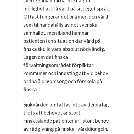
sverigefinländarna inte någon
möjlighet att få vård på sitt eget språk.
Oftast fungerar det bra med den vård
som tillhandahålls av det svenska
samhället, men ibland hamnar
patienten i en situation där vård på
finska skulle vara absolut nödvändig.
Lagen om det finska
förvaltningsområdet förpliktar
kommuner och landsting att vid behov
ordna äldreomsorg och förskola på
finska.
Sjukvården omfattas inte av denna lag
trots att behovet är stort.
Finsktalande patienter är i stort behov
av rådgivning på finska i vårddjungeln.