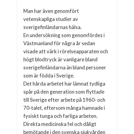
Man har även genomfört
vetenskapliga studier av
sverigefinländarnas hälsa.
En undersökning som genomfördes i
Västmanland för några år sedan
visade att värk i rörelseapparaten och
högt blodtryck är vanligare bland
sverigefinländarna än bland personer
som är födda i Sverige.
Det hårda arbetet har lämnat tydliga
spår på den generation som flyttade
till Sverige efter arbete på 1960- och
70-talet, eftersom många hamnade i
fysiskt tunga och farliga arbeten.
Direkta medicinska fel och dåligt
bemötande i den svenska sjukvården