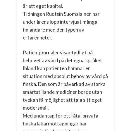
är ett eget kapitel.
Tidningen Ruotsin Suomalainen har
under årens lopp intervjuat många
finländare med den typen av
erfarenheter.
Patientjournaler visar tydligt på
behovet av vård på det egna språket.
Ibland kan patienten hamna i en
situation med absolut behov av vård på
finska. Den som är påverkad av starka
smärtstillande mediciner borde utan
tvekan få möjlighet att tala sitt eget
modersmål.
Med undantag för ett fåtal privata
finska läkarmottagningar har