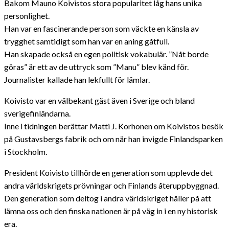
Bakom Mauno Koivistos stora popularitet låg hans unika
personlighet.
Han var en fascinerande person som väckte en känsla av
trygghet samtidigt som han var en aning gåtfull.
Han skapade också en egen politisk vokabulär. ”Nåt borde
göras” är ett av de uttryck som ”Manu” blev känd för.
Journalister kallade han lekfullt för lämlar.
Koivisto var en välbekant gäst även i Sverige och bland
sverigefinländarna.
Inne i tidningen berättar Matti J. Korhonen om Koivistos besök
på Gustavsbergs fabrik och om när han invigde Finlandsparken
i Stockholm.
President Koivisto tillhörde en generation som upplevde det
andra världskrigets prövningar och Finlands återuppbyggnad.
Den generation som deltog i andra världskriget håller på att
lämna oss och den finska nationen är på väg in i en ny historisk
era.