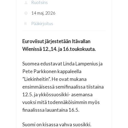
Ruotsins
14 maj, 2026
Pääkirjoitus
Euroviisut järjestetään Itävallan
Wienissä 12.,14. ja 16.toukokuuta.
Suomea edustavat Linda Lampenius ja
Pete Parkkonen kappaleella
”Liekinheitin”. He ovat mukana
ensimmäisessä semifinaalissa tiistaina
12.5. ja ykkössuosikki- asemansa
vuoksi mitä todennäköisimmin myös
finaalisssa lauantaina 16.5.
Suomi on kisassa vahva suosikki.