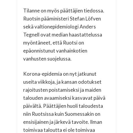
Tilanne on myös päättäjien tiedossa.
Ruotsin pääministeri Stefan Löfven
sekä valtionepidemiologi Anders
Tegnell ovat median haastattelussa
myöntäneet, että Ruotsi on
epäonnistunut vanhainkotien
vanhusten suojelussa.
Korona-epidemia on nyt jatkunut
useita viikkoja, ja kansan odotukset
rajoitusten poistamiseksi ja maiden
talouden avaamiseksi kasvavat päivä
päivältä. Päättäjien huoli taloudesta
niin Ruotsissa kuin Suomessakin on
ensisijainen ja järkevä tavoite. Ilman
toimivaa taloutta ei ole toimivaa