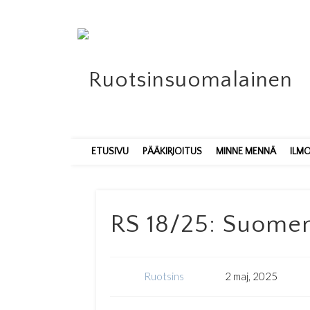
ETUSIVU
PÄÄKIRJOITUS
MINNE MENNÄ
ILM
RS 18/25: Suomen 
Ruotsins
2 maj, 2025