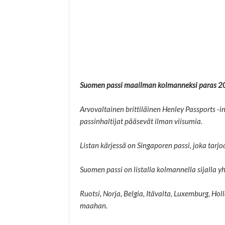
Suomen passi maailman kolmanneksi paras 
Arvovaltainen brittiläinen Henley Passports -
passinhaltijat pääsevät ilman viisumia.
Listan kärjessä on Singaporen passi, joka ta
Suomen passi on listalla kolmannella sijalla 
Ruotsi, Norja, Belgia, Itävalta, Luxemburg, Hol
maahan.