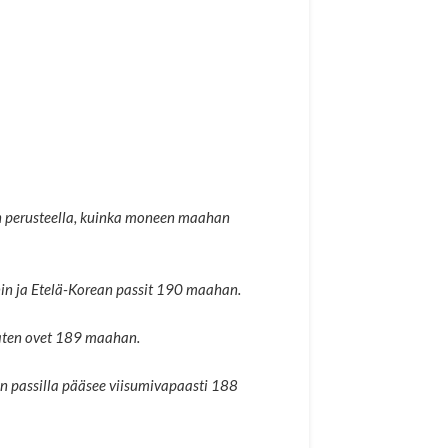
sen perusteella, kuinka moneen maahan
nin ja Etelä-Korean passit 190 maahan.
avaten ovet 189 maahan.
iden passilla pääsee viisumivapaasti 188