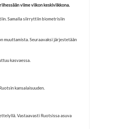
ihessään viime viikon keskiviikkona.
. Samalla siirryttiin biometrisiin
n muuttamista. Seuraavaksi järjestetään
uttuu kasvaessa.
Ruotsin kansalaisuuden.
ttelyllä. Vastaavasti Ruotsissa asuva