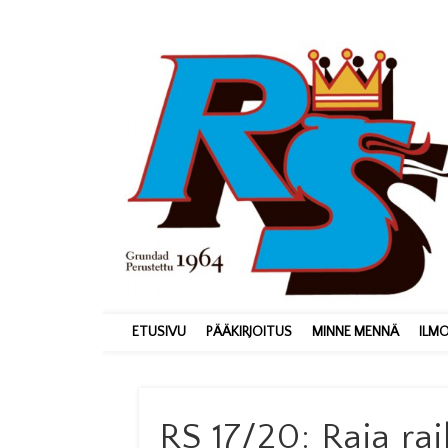
ETUSIVU
PÄÄKIRJOITUS
MINNE MENNÄ
ILM
RS 17/20: Raja ra