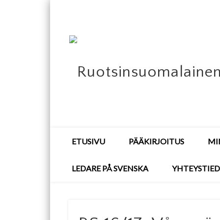
ETUSIVU
PÄÄKIRJOITUS
MI
LEDARE PÅ SVENSKA
YHTEYSTIE