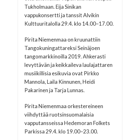
Tukholmaan. Eija Sinikan
vappukonsertti ja tanssit Alvikin
Kulttuuritalolla 29.4. klo 14.00–17.00.
Pirita Niemenmaa on kruunattiin
Tangokuningattareksi Seinäjoen
tangomarkkinoilla 2019. Ahkerasti
levyttävän ja keikkaileva laulajattaren
musiikillisia esikuvia ovat Pirkko
Mannola, Laila Kinnunen, Heidi
Pakarinen ja Tarja Lunnas.
Pirita Niemenmaa orkestereineen
viihdyttää ruotsinsuomalaisia
vapputansseissa Hedemoran Folkets
Parkissa 29.4. klo 19.00–23.00.