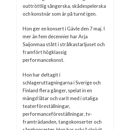
outtröttlig sångerska, skådespelerska
och konstnär som är på turné igen.
Hon ger en konsert i Gävle den 7 maj. I
mer än fem decennier har Arja
Saijonmaa stått i strålkastarljuset och
framfört högklassig
performancekonst.
Hon har deltagit i
schlageruttagningarna i Sverige och
Finland flera gånger, spelat in en
mängd låtar och varit med i otaliga
teaterföreställningar,
performanceföreställningar, tv-
framträdanden, tangokonserter och
sångkonserter. Hon har också skrivit