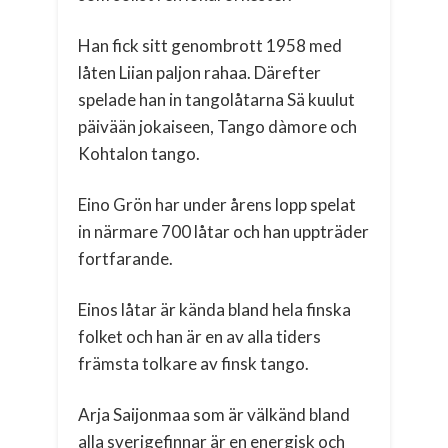
Han fick sitt genombrott 1958 med
låten Liian paljon rahaa. Därefter
spelade han in tangolåtarna Sä kuulut
päivään jokaiseen, Tango dàmore och
Kohtalon tango.
Eino Grön har under årens lopp spelat
in närmare 700 låtar och han uppträder
fortfarande.
Einos låtar är kända bland hela finska
folket och han är en av alla tiders
främsta tolkare av finsk tango.
Arja Saijonmaa som är välkänd bland
alla sverigefinnar är en energisk och