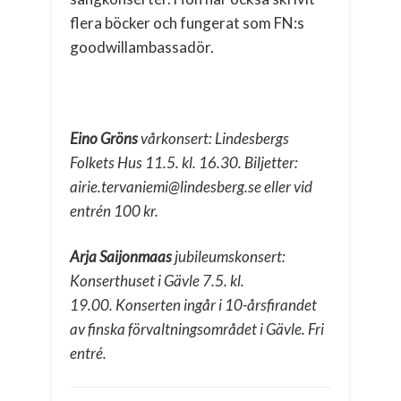
flera böcker och fungerat som FN:s
goodwillambassadör.
Eino Gröns
vårkonsert: Lindesbergs
Folkets Hus 11.5. kl. 16.30. Biljetter:
airie.tervaniemi@lindesberg.se eller vid
entrén 100 kr.
Arja Saijonmaas
jubileumskonsert:
Konserthuset i Gävle 7.5. kl.
19.00. Konserten ingår i 10-årsfirandet
av finska förvaltningsområdet i Gävle. Fri
entré.