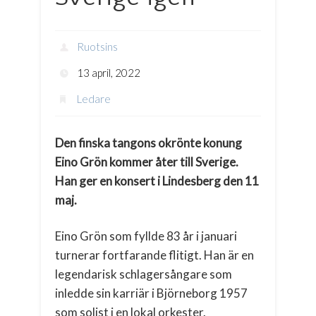
Ruotsins
13 april, 2022
Ledare
Den finska tangons okrönte konung
Eino Grön kommer åter till Sverige.
Han ger en konsert i Lindesberg den 11
maj.
Eino Grön som fyllde 83 år i januari
turnerar fortfarande flitigt. Han är en
legendarisk schlagersångare som
inledde sin karriär i Björneborg 1957
som solist i en lokal orkester.