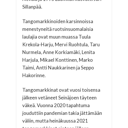
Sillanpää.
Tangomarkkinoiden karsinnoissa
menestyneitä ruotsinsuomalaisia
laulajia ovat muun muassa Tuula
Krekola-Harju, Mervi Ruohtula, Taru
Nurmela, Anne Korkiamäki, Lenita
Harjula, Mikael Konttinen, Marko
Taimi, Antti Naukkarinen ja Seppo
Hakorinne.
Tangomarkkinat ovat vuosi toisensa
jälkeen vetäneet Seinäjoen täyteen
väkeä. Vuonna 2020 tapahtuma
jouduttiin pandemian takia jättämään
väliin, mutta heinäkuussa 2021