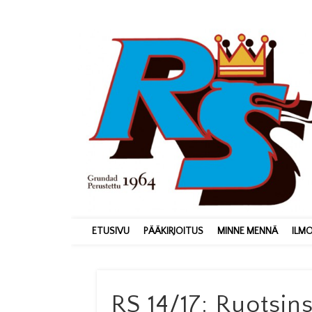
ETUSIVU
PÄÄKIRJOITUS
MINNE MENNÄ
ILM
RS 14/17: Ruotsi