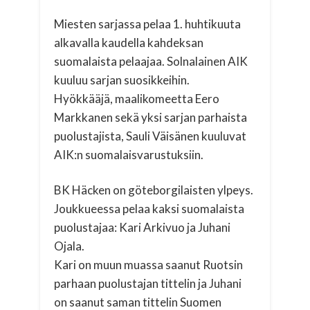
Miesten sarjassa pelaa 1. huhtikuuta
alkavalla kaudella kahdeksan
suomalaista pelaajaa. Solnalainen AIK
kuuluu sarjan suosikkeihin.
Hyökkääjä, maalikomeetta Eero
Markkanen sekä yksi sarjan parhaista
puolustajista, Sauli Väisänen kuuluvat
AIK:n suomalaisvarustuksiin.
BK Häcken on göteborgilaisten ylpeys.
Joukkueessa pelaa kaksi suomalaista
puolustajaa: Kari Arkivuo ja Juhani
Ojala.
Kari on muun muassa saanut Ruotsin
parhaan puolustajan tittelin ja Juhani
on saanut saman tittelin Suomen