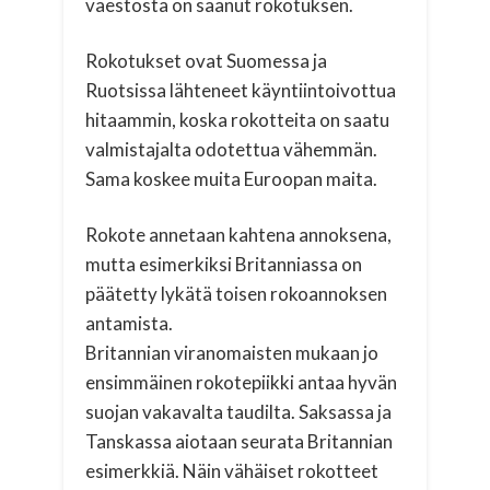
väestöstä on saanut rokotuksen.
Rokotukset ovat Suomessa ja
Ruotsissa lähteneet käyntiintoivottua
hitaammin, koska rokotteita on saatu
valmistajalta odotettua vähemmän.
Sama koskee muita Euroopan maita.
Rokote annetaan kahtena annoksena,
mutta esimerkiksi Britanniassa on
päätetty lykätä toisen rokoannoksen
antamista.
Britannian viranomaisten mukaan jo
ensimmäinen rokotepiikki antaa hyvän
suojan vakavalta taudilta. Saksassa ja
Tanskassa aiotaan seurata Britannian
esimerkkiä. Näin vähäiset rokotteet