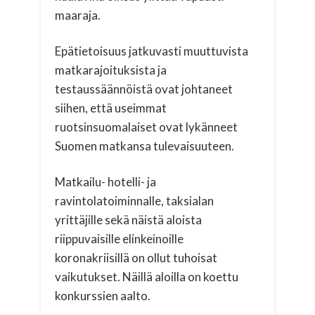
maaraja.
Epätietoisuus jatkuvasti muuttuvista
matkarajoituksista ja
testaussäännöistä ovat johtaneet
siihen, että useimmat
ruotsinsuomalaiset ovat lykänneet
Suomen matkansa tulevaisuuteen.
Matkailu- hotelli- ja
ravintolatoiminnalle, taksialan
yrittäjille sekä näistä aloista
riippuvaisille elinkeinoille
koronakriisillä on ollut tuhoisat
vaikutukset. Näillä aloilla on koettu
konkurssien aalto.