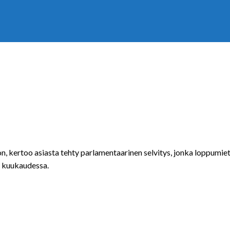
n, kertoo asiasta tehty parlamentaarinen selvitys, jonka loppumiet
ua kuukaudessa.